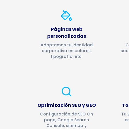
Páginas web
personalizadas
Adaptamos tu identidad
C
corporativa en colores,
soc
tipografía, etc.
Optimización SEO y GEO
To
Configuración de SEO On
Tu 
page, Google Search
en
Console, sitemap y