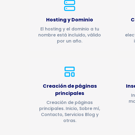
Hosting y Dominio
C
El hosting y el dominio a tu
nombre está incluido, válido
elec
por un año.
Creación de páginas
Ins
principales
I
ma
Creación de páginas
principales. Inicio, Sobre mí,
Contacto, Servicios Blog y
otras.