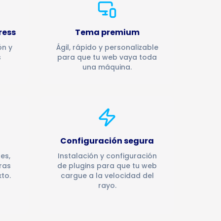
ress
Tema premium
ón y
Ágil, rápido y personalizable
s
para que tu web vaya toda
una máquina.
Configuración segura
es,
Instalación y configuración
ras
de plugins para que tu web
to.
cargue a la velocidad del
rayo.