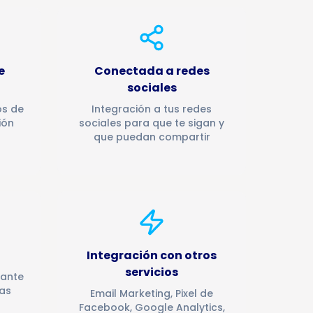
e
Conectada a redes
sociales
os de
Integración a tus redes
ión
sociales para que te sigan y
que puedan compartir
Integración con otros
servicios
 ante
as
Email Marketing, Pixel de
Facebook, Google Analytics,