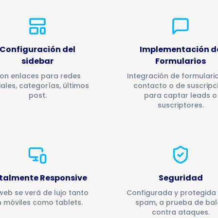
Configuración del
Implementación d
sidebar
Formularios
on enlaces para redes
Integración de formulari
iales, categorías, últimos
contacto o de suscripc
post.
para captar leads o
suscriptores.
talmente Responsive
Seguridad
web se verá de lujo tanto
Configurada y protegida
 móviles como tablets.
spam, a prueba de bal
contra ataques.