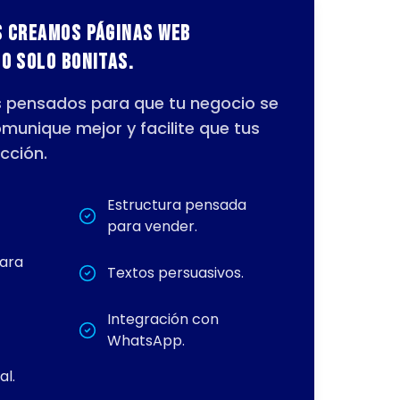
s creamos páginas web
o solo bonitas.
s pensados para que tu negocio se
omunique mejor y facilite que tus
cción.
Estructura pensada
para vender.
para
Textos persuasivos.
Integración con
WhatsApp.
al.