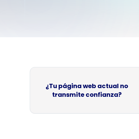
M
E
¿Tu página web actual no
transmite confianza?