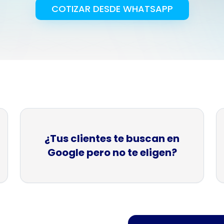
COTIZAR DESDE WHATSAPP
arketing Médico
Branding
strategias para sector salud
Creación de marcas 
¿Tus clientes te buscan en
Google pero no te eligen?