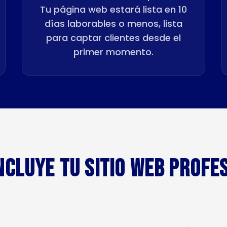
Tu página web estará lista en 10
días laborables o menos, lista
para captar clientes desde el
primer momento.
NCLUYE TU SITIO WEB PROFE