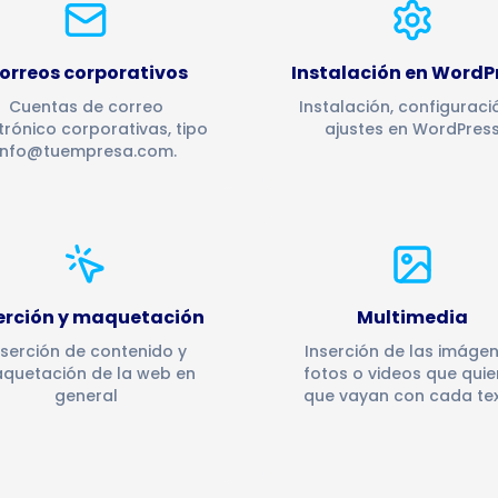
orreos corporativos
Instalación en WordP
Cuentas de correo
Instalación, configuraci
trónico corporativas, tipo
ajustes en WordPres
info@tuempresa.com.
erción y maquetación
Multimedia
nserción de contenido y
Inserción de las imágen
quetación de la web en
fotos o videos que quie
general
que vayan con cada tex