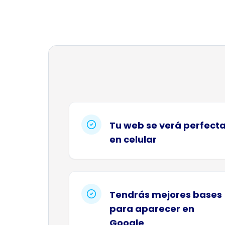
Tu web se verá perfect
en celular
Tendrás mejores bases
para aparecer en
Google