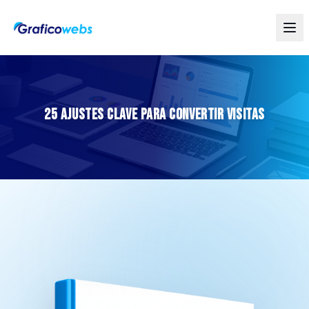
25 Ajustes Clave para Convertir Visitas