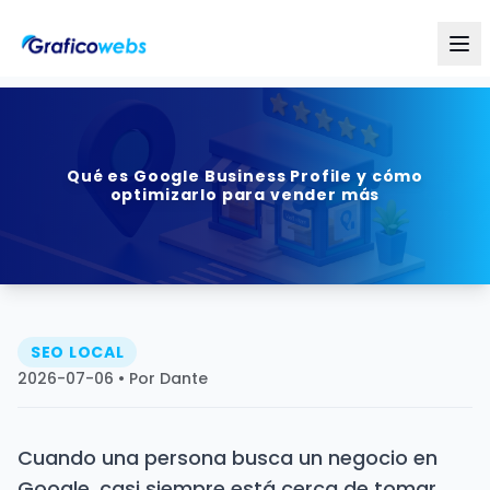
Qué es Google Business Profile y cómo
optimizarlo para vender más
SEO LOCAL
2026-07-06
• Por Dante
Cuando una persona busca un negocio en
Google, casi siempre está cerca de tomar