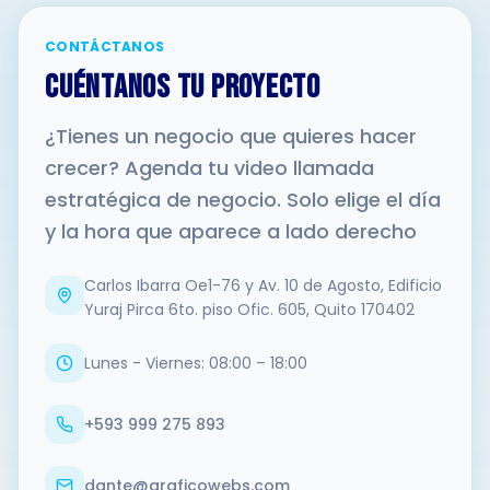
CONTÁCTANOS
CUÉNTANOS TU PROYECTO
¿Tienes un negocio que quieres hacer
crecer? Agenda tu video llamada
estratégica de negocio. Solo elige el día
y la hora que aparece a lado derecho
Carlos Ibarra Oe1-76 y Av. 10 de Agosto, Edificio
Yuraj Pirca 6to. piso Ofic. 605, Quito 170402
Lunes - Viernes: 08:00 – 18:00
+593 999 275 893
dante@graficowebs.com