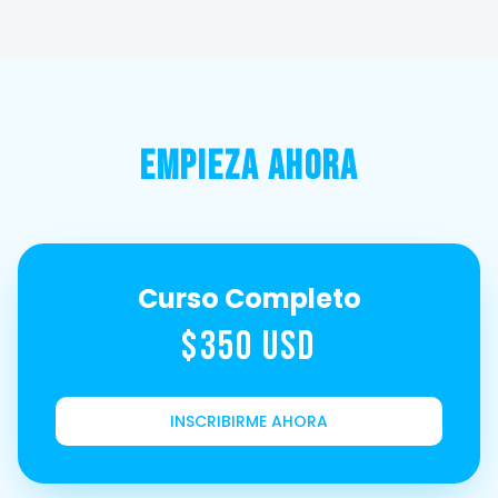
EMPIEZA AHORA
Curso Completo
$350 USD
INSCRIBIRME AHORA