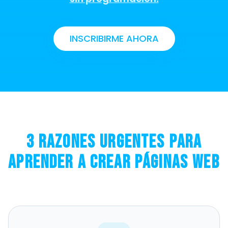
INSCRIBIRME AHORA
3 Razones Urgentes Para
Aprender A Crear Páginas Web