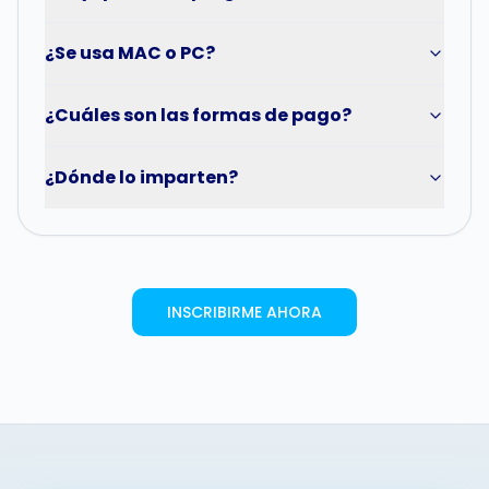
¿Se usa MAC o PC?
¿Cuáles son las formas de pago?
¿Dónde lo imparten?
INSCRIBIRME AHORA