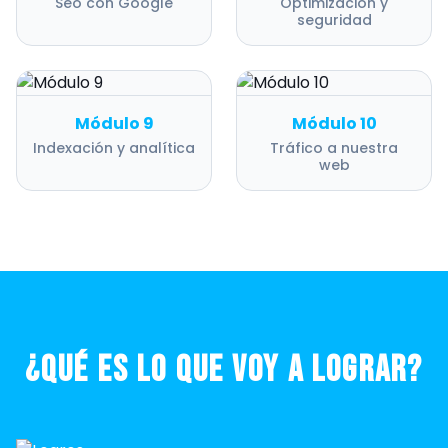
Seo con Google
Optimización y
seguridad
Módulo 9
Módulo 10
Indexación y analítica
Tráfico a nuestra
web
¿Qué es lo que voy a lograr?