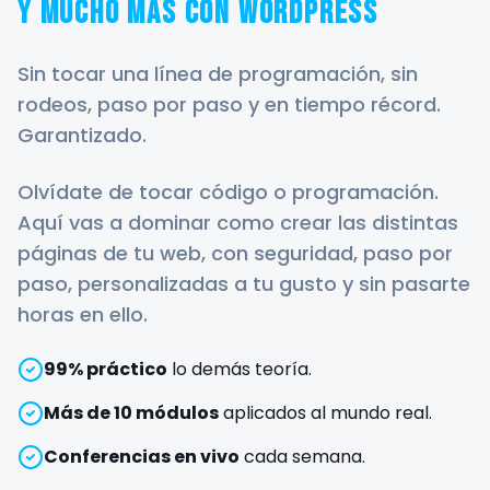
y mucho más con WordPress
Sin tocar una línea de programación, sin
rodeos, paso por paso y en tiempo récord.
Garantizado.
Olvídate de tocar código o programación.
Aquí vas a dominar como crear las distintas
páginas de tu web, con seguridad, paso por
paso, personalizadas a tu gusto y sin pasarte
horas en ello.
99% práctico
lo demás teoría.
Más de 10 módulos
aplicados al mundo real.
Conferencias en vivo
cada semana.