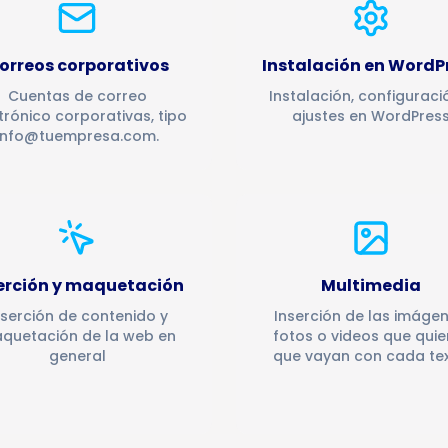
orreos corporativos
Instalación en WordP
Cuentas de correo
Instalación, configuraci
trónico corporativas, tipo
ajustes en WordPres
info@tuempresa.com.
erción y maquetación
Multimedia
nserción de contenido y
Inserción de las imágen
quetación de la web en
fotos o videos que quie
general
que vayan con cada tex