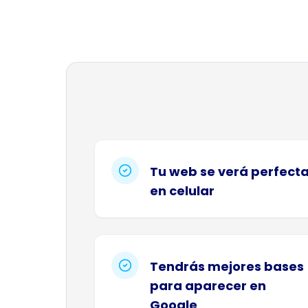
Tu web se verá perfect
en celular
Tendrás mejores bases
para aparecer en
Google