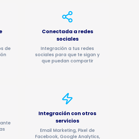
e
Conectada a redes
sociales
os de
Integración a tus redes
ión
sociales para que te sigan y
que puedan compartir
Integración con otros
servicios
 ante
as
Email Marketing, Pixel de
Facebook, Google Analytics,