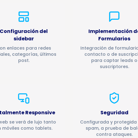
Configuración del
Implementación d
sidebar
Formularios
on enlaces para redes
Integración de formulari
iales, categorías, últimos
contacto o de suscripc
post.
para captar leads o
suscriptores.
talmente Responsive
Seguridad
web se verá de lujo tanto
Configurada y protegida
 móviles como tablets.
spam, a prueba de bal
contra ataques.