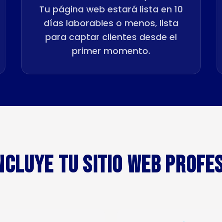
Tu página web estará lista en 10
días laborables o menos, lista
para captar clientes desde el
primer momento.
NCLUYE TU SITIO WEB PROFE