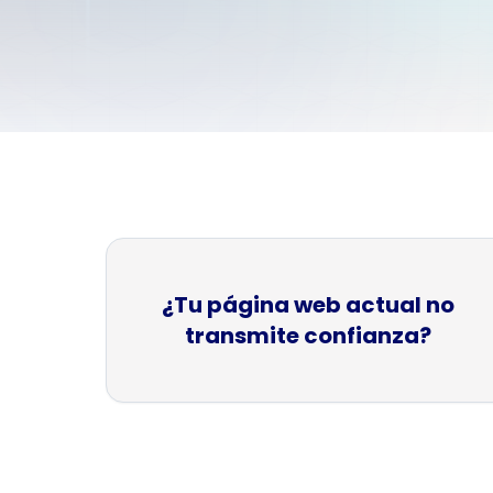
M
E
¿Tu página web actual no
transmite confianza?