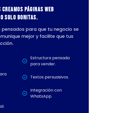
s creamos páginas web
o solo bonitas.
s pensados para que tu negocio se
omunique mejor y facilite que tus
cción.
Estructura pensada
para vender.
para
Textos persuasivos.
Integración con
WhatsApp.
al.