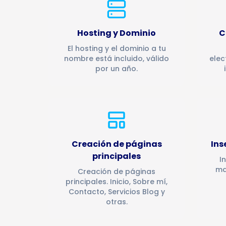
Hosting y Dominio
C
El hosting y el dominio a tu
nombre está incluido, válido
elec
por un año.
Creación de páginas
Ins
principales
I
ma
Creación de páginas
principales. Inicio, Sobre mí,
Contacto, Servicios Blog y
otras.