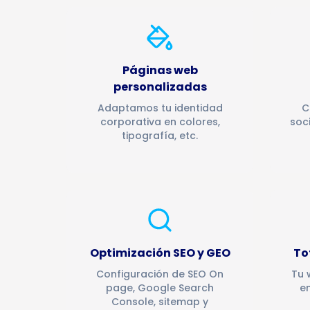
Páginas web
personalizadas
Adaptamos tu identidad
C
corporativa en colores,
soc
tipografía, etc.
Optimización SEO y GEO
To
Configuración de SEO On
Tu 
page, Google Search
en
Console, sitemap y