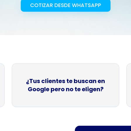
COTIZAR DESDE WHATSAPP
arketing Médico
Branding
strategias para sector salud
Creación de marcas 
¿Tus clientes te buscan en
Google pero no te eligen?