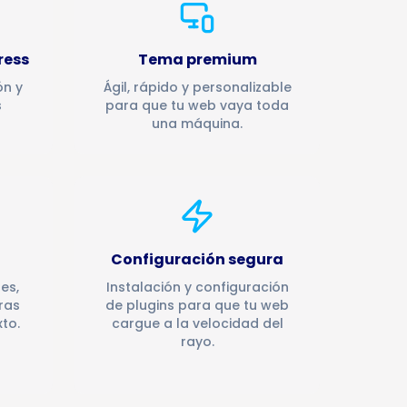
ress
Tema premium
ón y
Ágil, rápido y personalizable
s
para que tu web vaya toda
una máquina.
Configuración segura
es,
Instalación y configuración
ras
de plugins para que tu web
to.
cargue a la velocidad del
rayo.