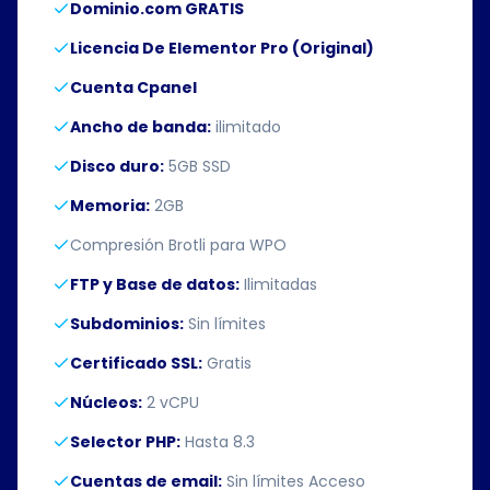
Dominio.com GRATIS
Licencia De Elementor Pro (Original)
Cuenta Cpanel
Ancho de banda:
ilimitado
Disco duro:
5GB SSD
Memoria:
2GB
Compresión Brotli para WPO
FTP y Base de datos:
Ilimitadas
Subdominios:
Sin límites
Certificado SSL:
Gratis
Núcleos:
2 vCPU
Selector PHP:
Hasta 8.3
Cuentas de email:
Sin límites Acceso