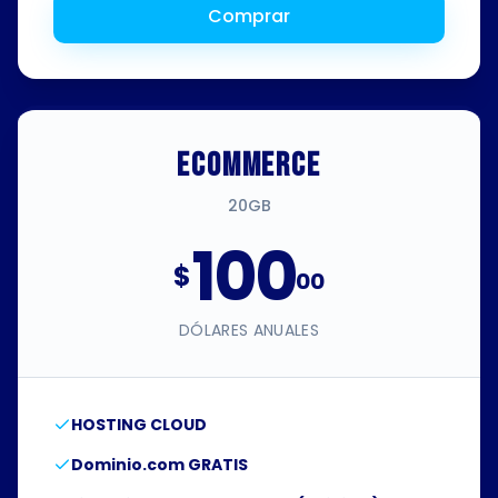
Comprar
ECOMMERCE
20GB
100
$
00
DÓLARES ANUALES
HOSTING CLOUD
Dominio.com GRATIS