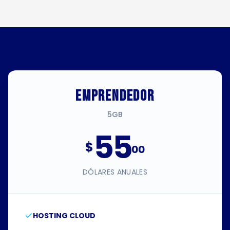
EMPRENDEDOR
5GB
55
$
00
DÓLARES ANUALES
HOSTING CLOUD