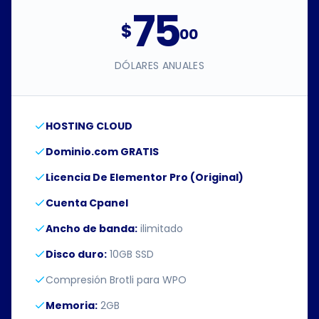
75
$
00
DÓLARES ANUALES
HOSTING CLOUD
Dominio.com GRATIS
Licencia De Elementor Pro (Original)
Cuenta Cpanel
Ancho de banda:
ilimitado
Disco duro:
10GB SSD
Compresión Brotli para WPO
Memoria:
2GB