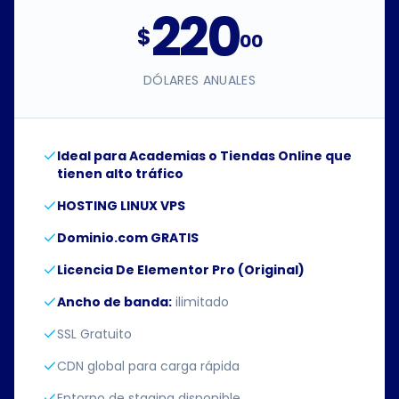
220
$
00
DÓLARES ANUALES
Ideal para Academias o Tiendas Online que
tienen alto tráfico
HOSTING LINUX VPS
Dominio.com GRATIS
Licencia De Elementor Pro (Original)
Ancho de banda:
ilimitado
SSL Gratuito
CDN global para carga rápida
Entorno de staging disponible