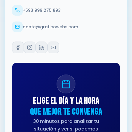
+593 999 275 893
dante@graficowebs.com
Elige el día y la hora
que mejor te convenga
30 minutos para analizar tu
situación y ver si podemos