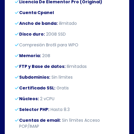
Licencia De Elementor Pro (Original)
Cuenta Cpanel
Ancho de banda:
ilimitado
Disco duro:
20GB SSD
Compresión Brotli para WPO
Memoria:
2GB
FTP y Base de datos:
Ilimitadas
Subdominios:
Sin límites
Certificado SSL:
Gratis
Núcleos:
2 vCPU
Selector PHP:
Hasta 8.3
Cuentas de email:
Sin límites Acceso
POP/IMAP