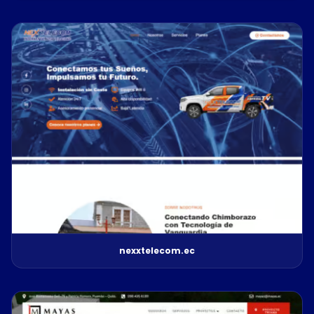
nexxtelecom.ec