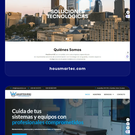
housmartec.com