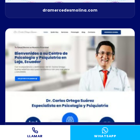
dramercedesmolina.com
drcarlosortegasuarez.com
LLAMAR
WHATSAPP