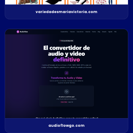
variedadesmariavictoria.com
audioflowgo.com