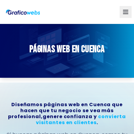
Páginas Web en Cuenca
Diseñamos páginas web en Cuenca que
hacen que tu negocio se vea más
profesional,
genere confianza y
convierta
visitantes en clientes
.