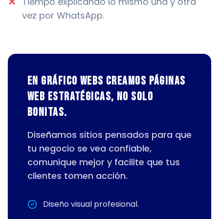
✕
Tiempo explicando lo mismo una y otra
vez por WhatsApp.
En Gráfico Webs creamos páginas
web estratégicas, no solo
bonitas.
Diseñamos sitios pensados para que
tu negocio se vea confiable,
comunique mejor y facilite que tus
clientes tomen acción.
Diseño visual profesional.