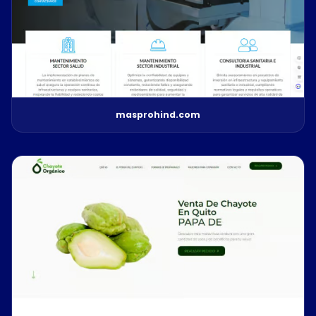
masprohind.com