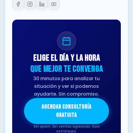
Elige el día y la hora
que mejor te convenga
30 minutos para analizar tu
situación y ver si podemos
ayudarte. Sin compromiso.
AGENDAR CONSULTORÍA
GRATUITA
Sin spam. Sin ventas agresivas. Solo
estrategia.