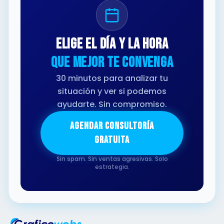
Elige el día y la hora
que mejor te convenga
30 minutos para analizar tu
situación y ver si podemos
ayudarte. Sin compromiso.
AGENDAR CONSULTORÍA
GRATUITA
Sin spam. Sin ventas agresivas. Solo
estrategia.