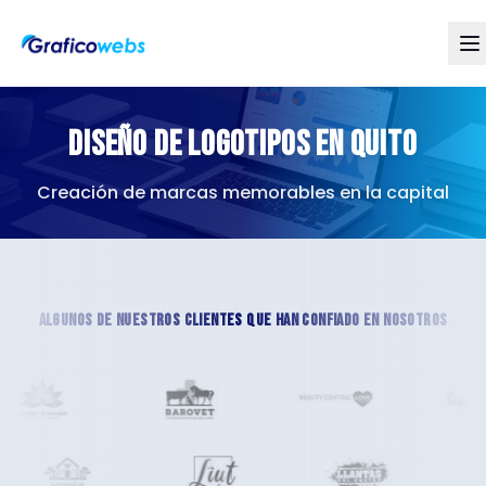
Diseño de Logotipos en Quito
Creación de marcas memorables en la capital
ALGUNOS DE NUESTROS CLIENTES QUE HAN CONFIADO EN NOSOTROS