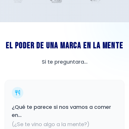
El Poder de una Marca en la Mente
Si te preguntara...
¿Qué te parece si nos vamos a comer
en...
(¿Se te vino algo a la mente?)