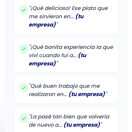
"¡Qué delicioso! Ese plato que
me sirvieron en...
(tu
empresa)
"
"¡Qué bonita experiencia la que
viví cuando fui a...
(tu
empresa)
"
"Qué buen trabajo que me
realizaron en...
(tu empresa)
"
"La pasé tan bien que volvería
de nuevo a...
(tu empresa)
"