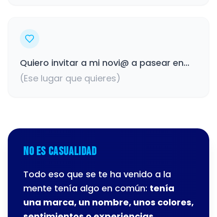
Quiero invitar a mi novi@ a pasear en...
(Ese lugar que quieres)
No es casualidad
Todo eso que se te ha venido a la
mente tenía algo en común:
tenía
una marca, un nombre, unos colores,
sentimientos o experiencias.