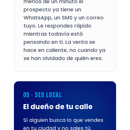
menos de un minuto el
prospecto ya tiene un
WhatsApp, un SMS y un correo
tuyo. Le respondes rápido
mientras todavía está
pensando en ti. La venta se
hace en caliente, no cuando ya
se han olvidado de quién eres.
05 · SEO Local
El dueño de tu calle
Si alguien busca lo que vendes
en tu ciudad y no sales tú