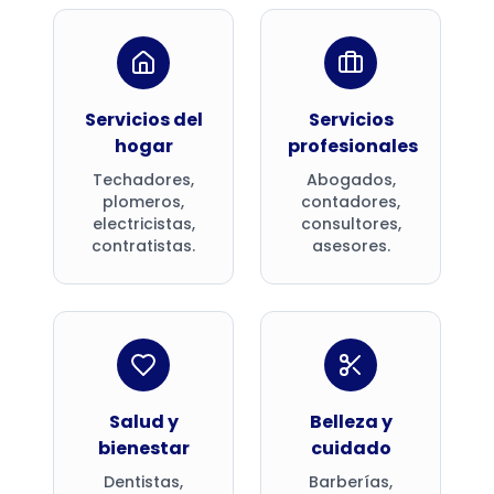
Servicios del
Servicios
hogar
profesionales
Techadores,
Abogados,
plomeros,
contadores,
electricistas,
consultores,
contratistas.
asesores.
Salud y
Belleza y
bienestar
cuidado
Dentistas,
Barberías,