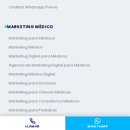
Chatbot Whatsapp Precio
MARKETING MÉDICO
Marketing para Médicos
Marketing Médico
Marketing Digital para Médicos
Agencia de Marketing Digital para Médicos
Marketing Médico Digital
Marketing para Doctores
Marketing para Clínicas Médicas
Marketing para Consultorios Médicos
Marketing para Pediatras
Branding Médico
LLAMAR
WHATSAPP
Marketing Médico en Quito