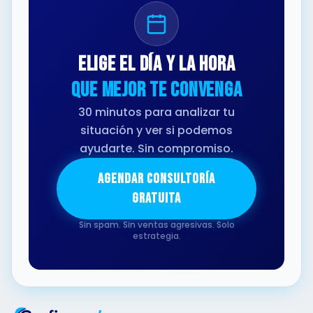
Elige el día y la hora
que mejor te convenga
30 minutos para analizar tu
situación y ver si podemos
ayudarte. Sin compromiso.
AGENDAR CONSULTORÍA
GRATUITA
Sin spam. Sin ventas agresivas. Solo
estrategia.