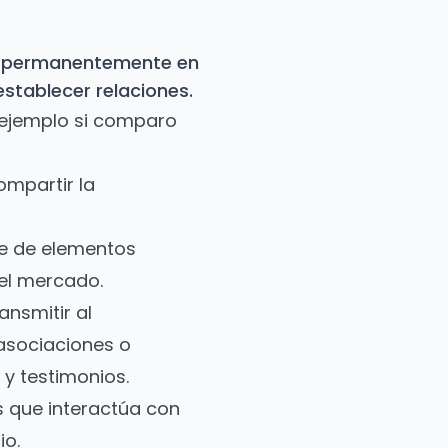
memorables
á permanentemente en
establecer relaciones.
 ejemplo si comparo
mpartir la
ie de elementos
 el mercado.
ansmitir al
 asociaciones o
 y testimonios.
 que interactúa con
io.