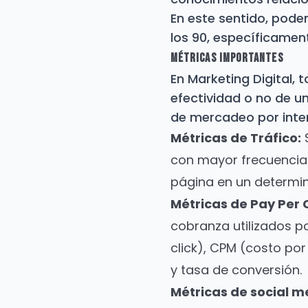
En este sentido, podem
los 90, específicament
Métricas Importantes
En Marketing Digital, 
efectividad o no de 
de mercadeo por inter
Métricas de Tráfico:
S
con mayor frecuencia
página en un determi
Métricas de Pay Per C
cobranza utilizados po
click), CPM (costo por
y tasa de conversión.
Métricas de social m