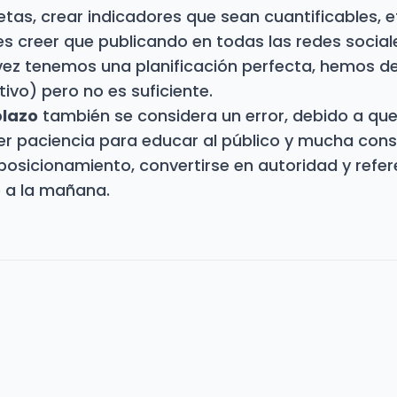
tas, crear indicadores que sean cuantificables, e
es creer que publicando en todas las redes social
l vez tenemos una planificación perfecta, hemos de
tivo) pero no es suficiente.
plazo
también se considera un error, debido a que
r paciencia para educar al público y mucha cons
 posicionamiento, convertirse en autoridad y refer
e a la mañana.