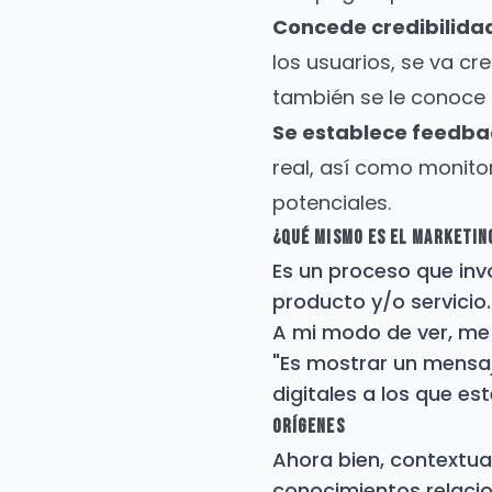
Concede credibilida
los usuarios, se va c
también se le conoc
Se establece feedba
real, así como monitor
potenciales.
¿Qué mismo es El Marketing
Es un proceso que inv
producto y/o servicio.
A mi modo de ver, m
"Es mostrar un mensaj
digitales a los que e
Orígenes
Ahora bien, contextu
conocimientos relacio