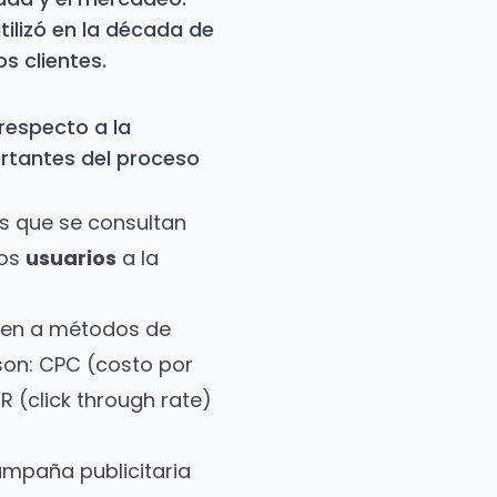
tilizó en la década de
s clientes.
 respecto a la
tantes del proceso
as que se consultan
los
usuarios
a la
eren a métodos de
 son: CPC (costo por
R (click through rate)
ampaña publicitaria