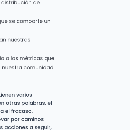
 distribución de
 que se comparte un
an nuestras
ia a las métricas que
si nuestra comunidad
ienen varios
n otras palabras, el
ra el fracaso.
evar por caminos
as acciones a seguir,