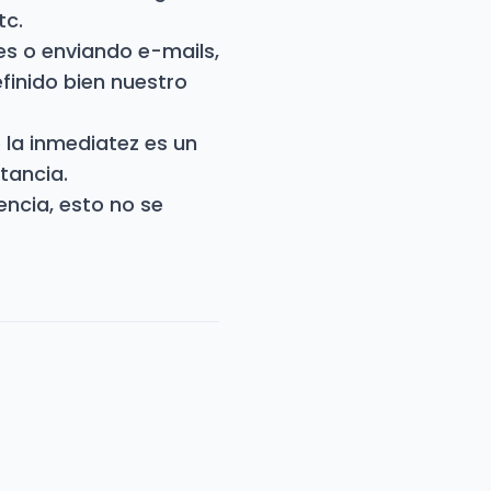
tc.
es o enviando e-mails,
finido bien nuestro
 la inmediatez es un
tancia.
encia, esto no se