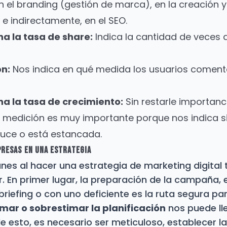
n el branding (gestión de marca), en la creación y
e indirectamente, en el SEO.
a la tasa de share:
Indica la cantidad de veces
ón:
Nos indica en qué medida los usuarios coment
a la tasa de crecimiento:
Sin restarle importanc
 medición es muy importante porque nos indica 
duce o está estancada.
presas En Una Estrategia
es al hacer una estrategia de marketing digital t
 En primer lugar, la preparación de la campaña, e
 briefing o con uno deficiente es la ruta segura pa
mar o sobrestimar la planificación
nos puede ll
de esto, es necesario ser meticuloso, establecer l