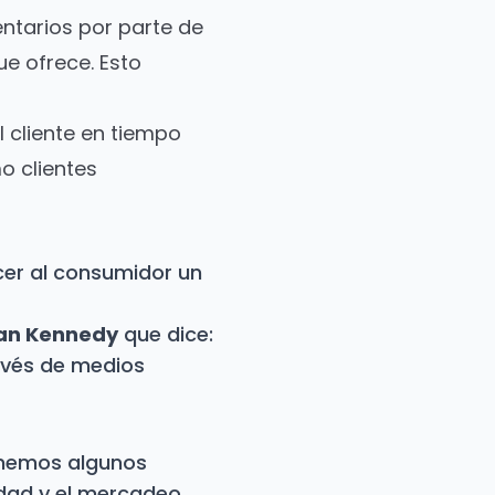
ntarios por parte de
ue ofrece. Esto
 cliente en tiempo
o clientes
cer al consumidor un
Dan Kennedy
que dice:
avés de medios
umemos algunos
dad y el mercadeo.