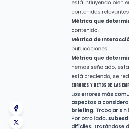
está influyendo bien e
contenidos relevantes 
Métrica que determin
contenido.
Métrica de Interacci
publicaciones.
Métrica que determin
hemos señalado, esta
está creciendo, se re
Errores Y Retos De Las Em
Los errores más comun
aspectos a considerar.
briefing
. Trabajar sin
Por otro lado,
subesti
difíciles. Tratándose 