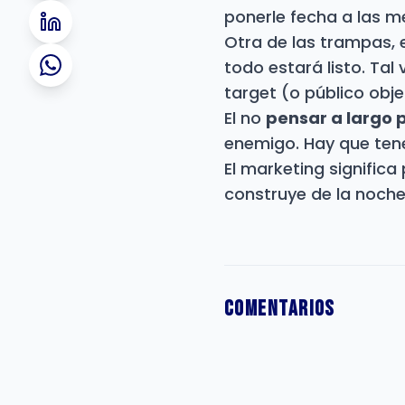
ponerle fecha a las me
Otra de las trampas, 
todo estará listo. Ta
target (o público obje
El no
pensar a largo 
enemigo. Hay que tene
El marketing significa
construye de la noch
Comentarios